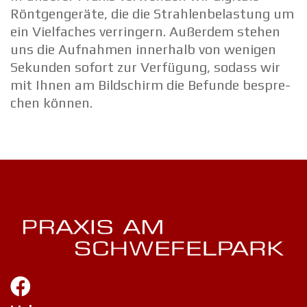
Röntgen­ge­räte, die die Strah­len­be­las­tung um
ein Vielfa­ches verrin­gern. Außerdem stehen
uns die Aufnahmen innerhalb von wenigen
Sekunden sofort zur Verfügung, sodass wir
mit Ihnen am Bildschirm die Befunde bespre­
chen können.
.