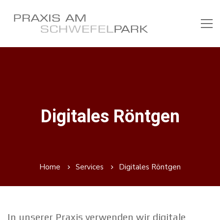
Digitales Röntgen
Home
Services
Digitales Röntgen
In unserer Praxis verwenden wir digitale